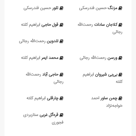
مزنگ
حسین فندرسکی
تلور
حسین فندرسکی
کلاجان سادات
رحمت‌الله
قول‌ حاجی
ابراهیم کلته
رجائی
للدوین
رحمت‌الله رجائی
ورسن
رحمت‌الله رجائی
محمد ایمر
ابراهیم کلته
بی‌بی شیروان
ابراهیم
حاجی‌ آباد
رحمت‌الله
کلته
رجائی
چمن ساور
احمد
چارقلی
ابراهیم کلته
خواجه‌نژاد
قره‌گل غربی
ستاربردی
فجوری