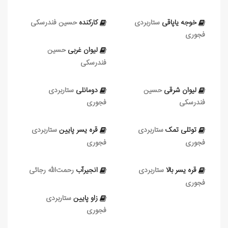
خوجه‌ یاپاقی
ستاربردی
کارکنده
حسین فندرسکی
فجوری
لیوان غربی
حسین
فندرسکی
لیوان‌ شرقی
حسین
دومانلی
ستاربردی
فندرسکی
فجوری
توتلی‌ تمک
ستاربردی
قره‌ یسر پایین
ستاربردی
فجوری
فجوری
قره‌ یسر بالا
ستاربردی
انجیرآب
رحمت‌الله رجائی
فجوری
زاو پایین
ستاربردی
فجوری