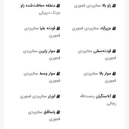
زاو بالا
ستاربردی فجوری
منطقه حفاظت‌شده زاو
مزدک دربیکی
عزیزآباد
ستاربردی فجوری
قودنه‌ علیا
ستاربردی
فجوری
قودنه‌سفلی
ستاربردی
سوار پایین
ستاربردی
فجوری
فجوری
سوار بالا
ستاربردی
سوار وسط
ستاربردی
فجوری
فجوری
کلاسنگیان
رحمت‌الله
کورلر
ستاربردی فجوری
رجائی
یاساقلق
ستاربردی
فجوری