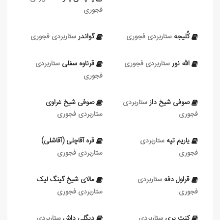
فجوری
کُلیجه
ستاربردی فجوری
گواندر
ستاربردی فجوری
الله نور
ستاربردی فجوری
قرناوه سفلی
ستاربردی
فجوری
صوفی شیخ داز
ستاربردی
صوفی شیخ غراوی
فجوری
ستاربردی فجوری
یاریم تپه
ستاربردی
قره آقاچلی (آ‌قاشلی)
فجوری
ستاربردی فجوری
قراول دفه
ستاربردی
مالای شیخ گینگ‌ لیک
فجوری
ستاربردی فجوری
کنت یری
ستاربردی
دیگلی داش
ستاربردی