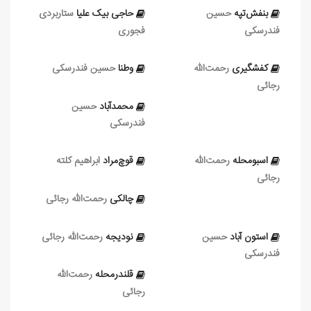
بنفش‌تپه
حسین
حاجی‌ بیک‌ علیا
ستاربردی
فندرسکی
فجوری
کفشگیری
رحمت‌الله
وطنا
حسین فندرسکی
رجائی
محمدآباد
حسین
فندرسکی
اسبومحله
رحمت‌الله
قوچ‌مراد
ابراهیم کلته
رجائی
چالکی
رحمت‌الله رجائی
استون‌ آباد
حسین
نودیجه
رحمت‌الله رجائی
فندرسکی
قلندرمحله
رحمت‌الله
رجائی