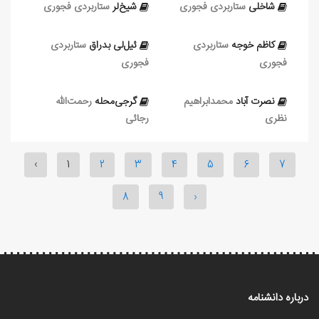
شاخلی
ستاربردی فجوری
شیخ‌لر
ستاربردی فجوری
کاظم‌ خوجه
ستاربردی
ئیل‌لی بدراق
ستاربردی
فجوری
فجوری
نصرت‌ آباد
محمدابراهیم
گرجی‌محله
رحمت‌الله
نظری
رجائی
‹
1
2
3
4
5
6
7
8
9
›
درباره دانشنامه