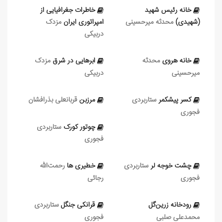
خانه رئیس شهید
خاطرات جغرافیایی از
(شهیدی)
محدثه میرحسینی
امپراتوری ایران
مزدک
دربیکی
خانه هروی
محدثه
ابرهایی در شرق
مزدک
میرحسینی
دربیکی
کسر پیشکمر
ستاربردی
مرزبن
قربانعلی بذرافشان
فجوری
چوتور کورک
ستاربردی
فجوری
چشت‌ خوجه‌ لر
ستاربردی
خطیری‌ ها
رحمت‌الله
فجوری
رجائی
رودخانه زرین‌گل
قرانکی‌ جنگل
ستاربردی
محمدعلی صلبی
فجوری