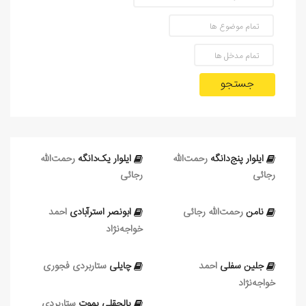
جستجو
ایلوار‌ پنج‌دانگه
رحمت‌الله
ایلوار یک‌دانگه
رحمت‌الله
رجائی
رجائی
نامن
رحمت‌الله رجائی
ابونصر استرآبادی
احمد
خواجه‌نژاد
جلین سفلی
احمد
چایلی
ستاربردی فجوری
خواجه‌نژاد
پالچقلی یموت
ستاربردی