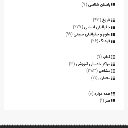
باستان شناسی
(7)
تاریخ
(43)
جغرافیای انسانی
(277)
علوم و جغرافیای طبیعی
(99)
فرهنگ
(26)
کتاب
(9)
مراکز خدماتی آموزشی
(3)
مشاهیر
(383)
معماری
(21)
همه موارد
(0)
هنر
(1)