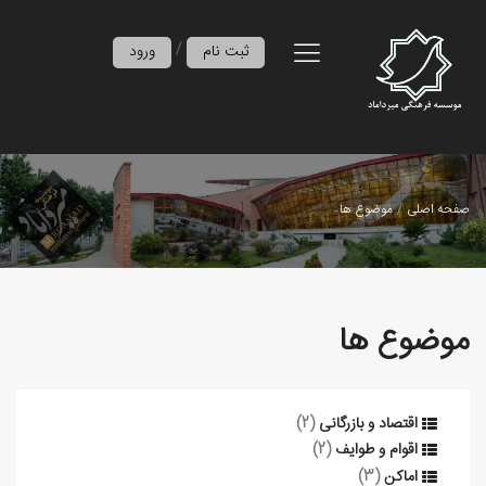
/
ثبت نام
ورود
صفحه اصلی
موضوع ها
موضوع ها
اقتصاد و بازرگانی
(2)
اقوام و طوایف
(2)
اماکن
(3)