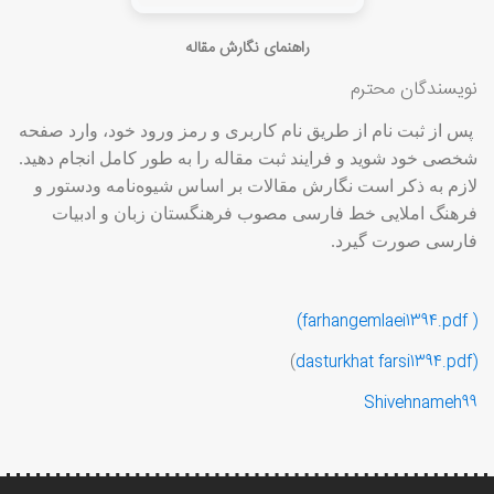
راهنمای نگارش مقاله
نویسندگان محترم
پس از ثبت نام از طریق نام کاربری و رمز ورود خود، وارد صفحه
شخصی خود شوید و فرایند ثبت مقاله را به طور کامل انجام دهید.
لازم به ذکر است نگارش مقالات بر اساس شیوه‌نامه ودستور و
فرهنگ املایی خط فارسی مصوب فرهنگستان زبان و ادبیات
فارسی صورت گیرد.
( farhangemlaei1394.pdf)
)
dasturkhat farsi1394.pdf
(
Shivehnameh99