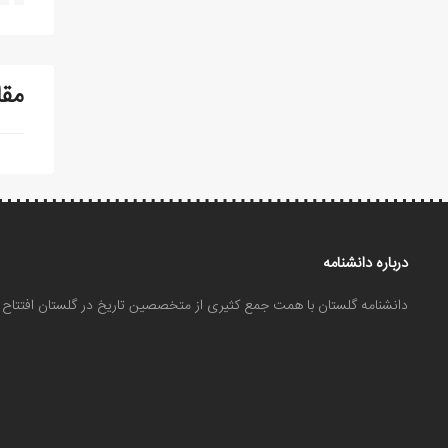
مقا
درباره دانشنامه
دانشنامه گلستان با همت جمع کثیری از متخصصین تاریخ در گلستان افتتا