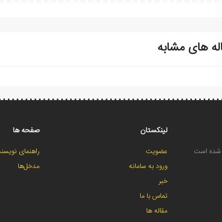
له های مشابه
لینکستان
صفحه ها
ح شده است
عضویت
راهنمای نویسند
ورود به سامانه
مدخل‌ها
خبر
تماس با ما
مقاله ها