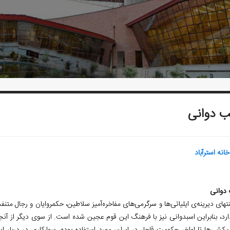
ب دوانی
‌خانه استرآباد
 دوانی
رد، بنابراین اسب­دوانی نیز با فرهنگ این قوم عجین شده است. از سوی دیگر از آن­جا 