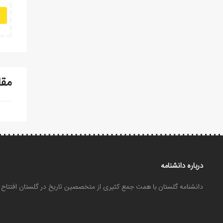
مقا
درباره دانشنامه
دانشنامه گلستان با همت جمع کثیری از متخصصین تاریخ در گلستان افتتا