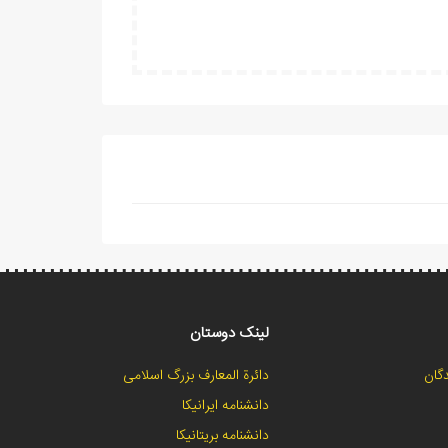
لینک دوستان
گان
دائرة المعارف بزرگ اسلامی
دانشنامه ایرانیکا
دانشنامه بریتانیکا