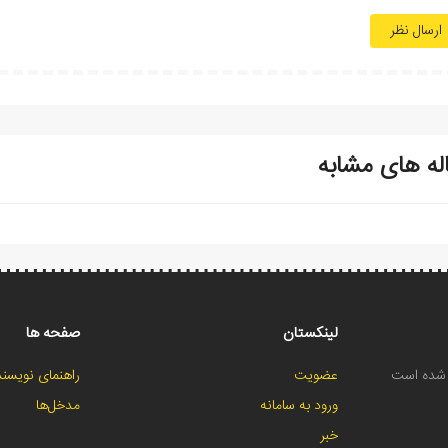
ارسال نظر
له های مشابه
لینکستان
صفحه ها
ح شده است
عضویت
راهنمای نویسند
ورود به سامانه
مدخل‌ها
خبر