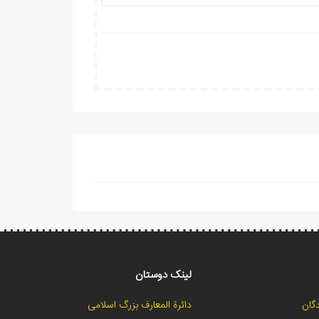
لینک دوستان
گان
دائرة المعارف بزرگ اسلامی