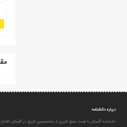
مقا
درباره دانشنامه
دانشنامه گلستان با همت جمع کثیری از متخصصین تاریخ در گلستان افتتا