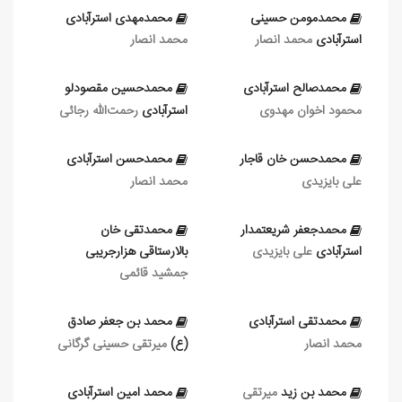
محمدمومن حسینی
محمدمهدی استرآبادی
استرآبادی
محمد انصار
محمد انصار
محمدصالح استرآبادی
محمدحسین مقصودلو
محمود اخوان مهدوی
استرآبادی
رحمت‌الله رجائی
محمدحسن خان قاجار
محمدحسن استرآبادی
علی بایزیدی
محمد انصار
محمدجعفر شریعتمدار
محمدتقی خان
استرآبادی
علی بایزیدی
بالارستاقی هزارجریبی
جمشید قائمی
محمدتقی استرآبادی
محمد بن جعفر صادق
محمد انصار
(ع)
میرتقی حسینی ‏گرگانی
محمد بن زيد
میرتقی
محمد امين استرآبادی