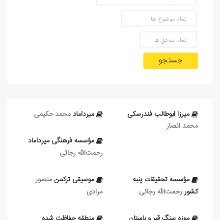
جستجو
میرزا ابوطالب فندرسکی
میرداماد
محمد حکیمی
محمد انصار
مؤسسه فرهنگی میرداماد
رحمت‌الله رجائی
مؤسسه تحقيقات پنبه
موسیقی ترکمن
منصور
كشور
رحمت‌الله رجائی
مرادی
موزه سنگ قبر و باستان
منطقه حفاظت شده