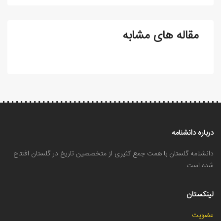
مقاله های مشابه
درباره دانشنامه
دانشنامه گلستان با همت جمع کثیری از متخصصین تاریخ در گلستان افتتاح
شده است
لینکستان
عضویت