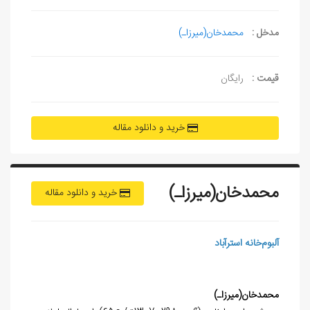
مدخل :
محمدخان(میرزاـ)
قیمت :
رایگان
خرید و دانلود مقاله
محمدخان(میرزاـ)
خرید و دانلود مقاله
آلبوم‌خانه استرآباد
محمدخان(میرزاـ)