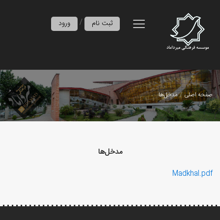
/
ثبت نام
ورود
صفحه اصلی
مدخل‌ها
مدخل‌ها
Madkhal.pdf