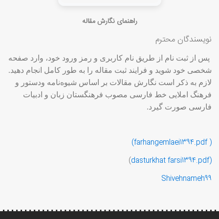
راهنمای نگارش مقاله
نویسندگان محترم
پس از ثبت نام از طریق نام کاربری و رمز ورود خود، وارد صفحه
شخصی خود شوید و فرایند ثبت مقاله را به طور کامل انجام دهید.
لازم به ذکر است نگارش مقالات بر اساس شیوه‌نامه ودستور و
فرهنگ املایی خط فارسی مصوب فرهنگستان زبان و ادبیات
فارسی صورت گیرد.
( farhangemlaei1394.pdf)
)
dasturkhat farsi1394.pdf
(
Shivehnameh99