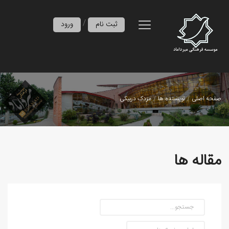
/
ثبت نام
ورود
صفحه اصلی
نویسنده ها
مزدک دربیکی
مقاله ها