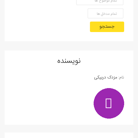
جستجو
نویسنده
نام:
مزدک دربیکی