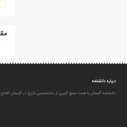
مقا
درباره دانشنامه
دانشنامه گلستان با همت جمع کثیری از متخصصین تاریخ در گلستان افتتا