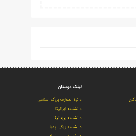
لینک دوستان
گان
دائرة المعارف بزرگ اسلامی
دانشنامه ایرانیکا
دانشنامه بریتانیکا
دانشنامه ویکی پدیا