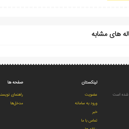
له های مشابه
لینکستان
صفحه ها
ح شده است
عضویت
راهنمای نویسند
ورود به سامانه
مدخل‌ها
خبر
تماس با ما