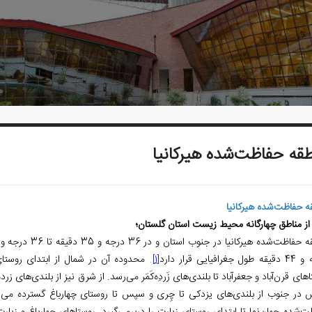
قه حفاظت‌شده هیرکانیا
ه حفاظت‌شده هیرکانیا
از مناطق چهارگانه محیط زیست استان گلستان؛
جغرافیایی قرار دارد
.
محدوده آن در شمال از ابتدای روستا
[1]
های قرن‌آباد و جعفرآباد تا بلندی‌های زَردِه‌کَمَر می‌رسد. از شرق نیز از بلندی‌های زرد
در جنوب از بلندی‌های یزدکی تا چِری و سپس تا روستای چهارباغ گسترده می‌شو