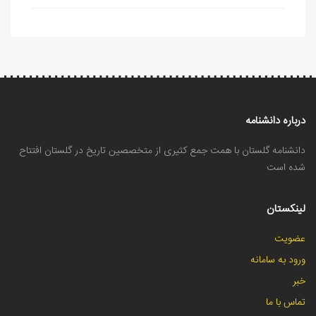
درباره دانشنامه
دانشنامه گلستان با همت جمع کثیری از متخصصین تاریخ در گلستان افتتاح
شده است
لینکستان
عضویت
ورود به سامانه
خبر
تماس با ما