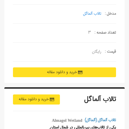
مدخل :
تالاب آلماگل
تعداد صفحه :
3
قیمت :
رایگان
خرید و دانلود مقاله
تالاب آلماگل
خرید و دانلود مقاله
تالاب آلماگل (آلماگل)
Almagol Wetland
یکی از تالاب‌های بین
المللی در شمال استان.