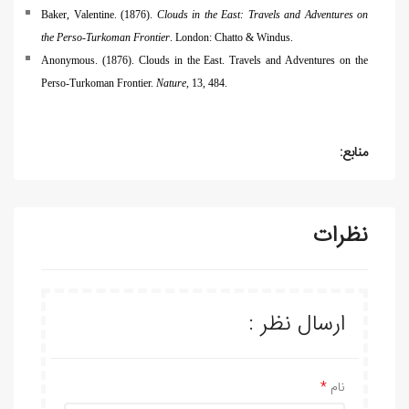
Baker, Valentine. (1876).
Clouds in the East: Travels and Adventures on
the Perso-Turkoman Frontier
. London: Chatto & Windus.
Anonymous. (1876). Clouds in the East. Travels and Adventures on the
Perso-Turkoman Frontier.
Nature,
13, 484.
منابع:
نظرات
ارسال نظر :
نام