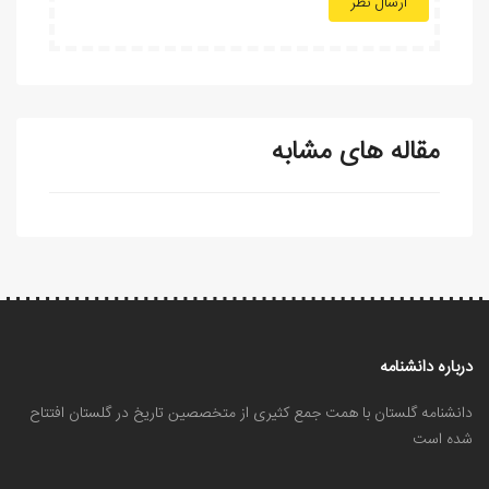
ارسال نظر
مقاله های مشابه
درباره دانشنامه
دانشنامه گلستان با همت جمع کثیری از متخصصین تاریخ در گلستان افتتاح
شده است