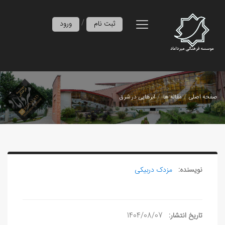
/
ثبت نام
ورود
صفحه اصلی
مقاله ها
ابرهایی در شرق
نویسنده:
مزدک دربیکی
تاریخ انتشار:
1404/08/07