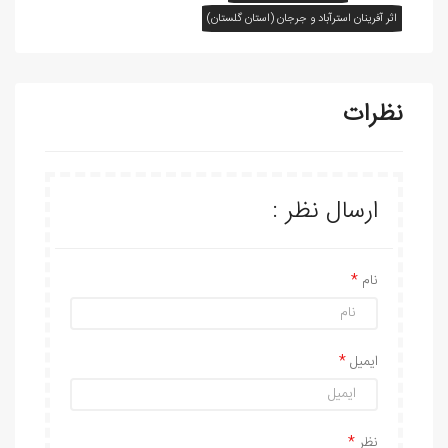
اثر آفرينان استرآباد و جرجان (استان گلستان)
نظرات
ارسال نظر :
نام
ایمیل
نظر