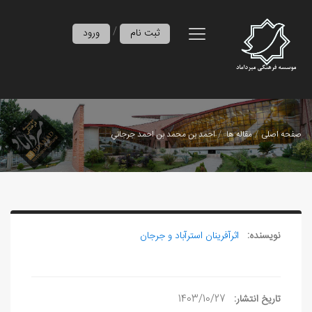
/
ثبت نام
ورود
صفحه اصلی
مقاله ها
احمد بن محمد بن احمد جرجاني
نویسنده:
اثرآفرينان استرآباد و جرجان
تاریخ انتشار:
1403/10/27