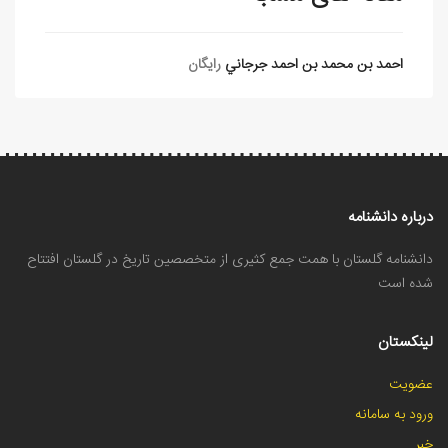
احمد بن محمد بن احمد جرجاني
رایگان
درباره دانشنامه
دانشنامه گلستان با همت جمع کثیری از متخصصین تاریخ در گلستان افتتاح
شده است
لینکستان
عضویت
ورود به سامانه
خبر