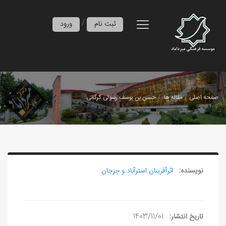
/
ثبت نام
ورود
صفحه اصلی
مقاله ها
حسن بن يوسف رسولی گرگانی
نویسنده:
اثرآفرينان استرآباد و جرجان
تاریخ انتشار:
1403/11/01