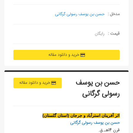
مدخل :
حسن بن یوسف رسولی گرگانی
قیمت :
رایگان
خرید و دانلود مقاله
حسن بن يوسف
خرید و دانلود مقاله
رسولی گرگانی
اثر آفرينان استرآباد و جرجان (استان گلستان)
حسن بن يوسف رسولی گرگانی
قرن 14هـ.ق.