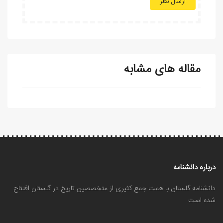
ارسال نظر
مقاله های مشابه
درباره دانشنامه
دانشنامه گلستان با همت جمع کثیری از متخصصین تاریخ در گلستان افتتاح
شده است