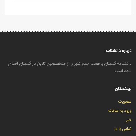
درباره دانشنامه
دانشنامه گلستان با همت جمع کثیری از متخصصین تاریخ در گلستان افتتاح
شده است
لینکستان
عضویت
ورود به سامانه
خبر
تماس با ما