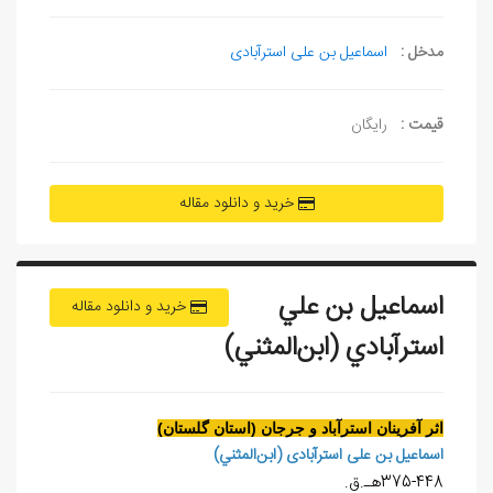
مدخل :
اسماعیل بن علی استرآبادی
قیمت :
رایگان
خرید و دانلود مقاله
اسماعيل بن علي
خرید و دانلود مقاله
استرآبادي (ابن‌المثني)
اثر آفرينان استرآباد و جرجان (استان گلستان)
اسماعيل بن علی استرآبادی (ابن‌المثني)
375-448هـ.ق.