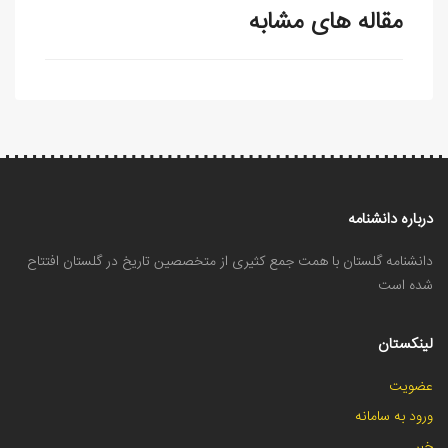
مقاله های مشابه
درباره دانشنامه
دانشنامه گلستان با همت جمع کثیری از متخصصین تاریخ در گلستان افتتاح
شده است
لینکستان
عضویت
ورود به سامانه
خبر