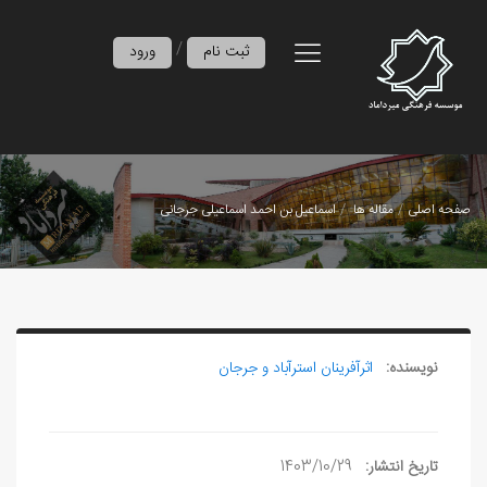
/
ثبت نام
ورود
صفحه اصلی
مقاله ها
اسماعيل بن احمد اسماعيلی جرجانی
نویسنده:
اثرآفرينان استرآباد و جرجان
تاریخ انتشار:
1403/10/29