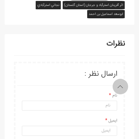
اثر آفرينان استرآباد و جرجان (استان گلستان)
نجاتي استرآبادي
ابوسعد اسماعيل بن احمد
نظرات
ارسال نظر :
نام
ایمیل