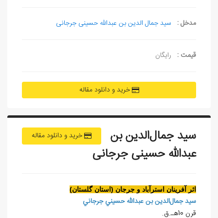
مدخل :
سید جمال الدین بن عبدالله حسینی جرجانی
قیمت :
رایگان
خرید و دانلود مقاله
سيد جمال‌الدين بن
خرید و دانلود مقاله
عبدالله حسينی جرجانی
اثر آفرينان استرآباد و جرجان (استان گلستان)
سيد جمال‌الدين بن عبدالله حسيني جرجاني
قرن 10هـ.ق.