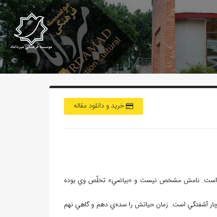
خرید و دانلود مقاله
نده است. نامش مشخص نيست و «بياضي» تخلّص وي بوده
دچار آشفتگي است. زمان حياتش را سده‌ي دهم و گاهي نهم