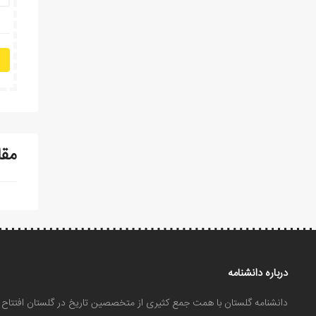
مقا
درباره دانشنامه
دانشنامه گلستان با همت جمع کثیری از متخصصین تاریخ در گلستان افتتا