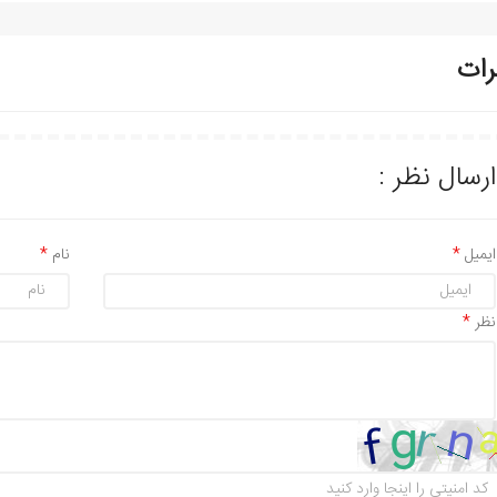
رات
ارسال نظر :
ایمیل
نام
نظر