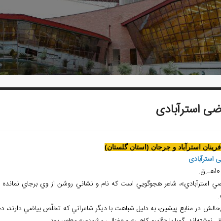
ضی استرآبادی
آفرينان استرآباد و جرجان (استان گلستان)
ی استرآبادی
.
ضي استرآبادي»، شاعر هجوگويي است که نام و نشاني روشن از وي برجاي نما
حالش در منابع پيشين، به دليل شباهت با ديگر شاعراني که تخلّص بياضي دارند، 