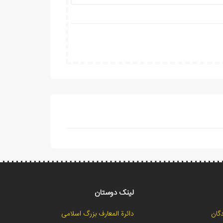
لینک دوستان
گان
دائرة المعارف بزرگ اسلامی