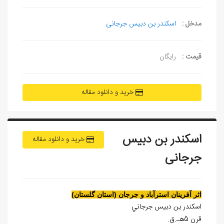
مدخل :
اسکندر بن دبیس جرجانی
قیمت :
رایگان
خرید و دانلود مقاله
اسکندر بن دبیس
خرید و دانلود مقاله
جرجانی
اثر آفرينان استرآباد و جرجان (استان گلستان)
اسکندر بن دبيس جرجاني
قرن 5هـ.ق.