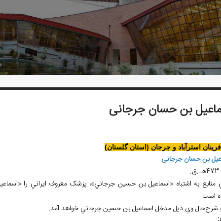
اعيل بن حسان جرجانی
آفرينان استرآباد و جرجان (استان گلستان)
عيل بن حسان جرجانی
4هـ.ق.
 منابع به اشتباه «اسماعيل بن حسين جرجاني»، پزشک معروف ايراني را «اسماعي
اه است.
و شرح‌حال وي ذيل مدخل اسماعيل بن حسين جرجاني خواهد آمد.
: