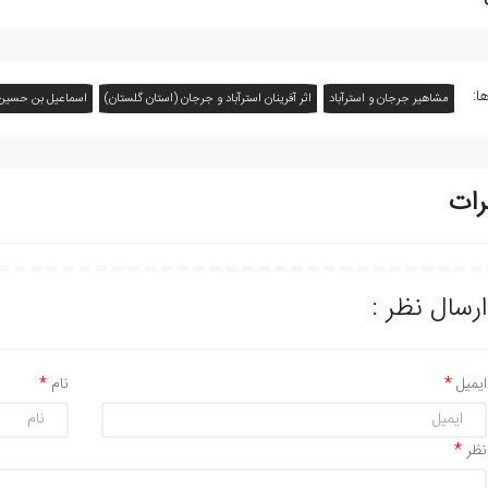
ا:
مشاهیر جرجان و استرآباد
اثر آفرينان استرآباد و جرجان (استان گلستان)
اسماعيل بن حسين
رات
ارسال نظر :
ایمیل
نام
نظر