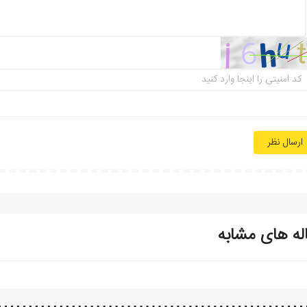
ارسال نظر
له های مشابه