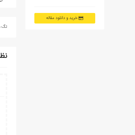
خرید و دانلود مقاله
تگ ه
نظ