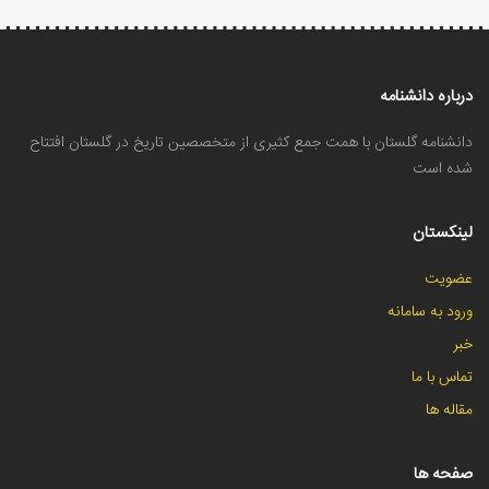
درباره دانشنامه
دانشنامه گلستان با همت جمع کثیری از متخصصین تاریخ در گلستان افتتاح
شده است
لینکستان
عضویت
ورود به سامانه
خبر
تماس با ما
مقاله ها
صفحه ها