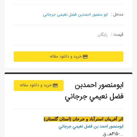
مدخل :
ابو منصور احمدبن فضل نعیمی جرجانی
قیمت :
رایگان
خرید و دانلود مقاله
ابومنصور احمدبن
خرید و دانلود مقاله
فضل نعيمي جرجاني
اثر آفرينان استرآباد و جرجان (استان گلستان)
ابومنصور احمد بن فضل نعيمي جرجاني
...-415هـ.ق.