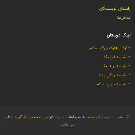
راهنمای نویسندگان
مدخل‌ها
لینک دوستان
دائرة المعارف بزرگ اسلامی
دانشنامه ایرانیکا
دانشنامه بریتانیکا
دانشنامه ویکی پدیا
دانشنامه جهان اسلام
©
تمامی حقوق برای
موسسه میرداماد
محفوظ
طراحی شده توسط گروه شتاب
می باشد