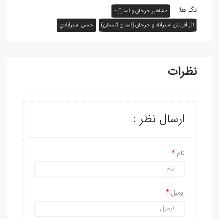
تگ ها:
مشاهیر جرجان و استرآباد
اثر آفرينان استرآباد و جرجان (استان گلستان)
حسن استرآبادي
نظرات
ارسال نظر :
نام
ایمیل