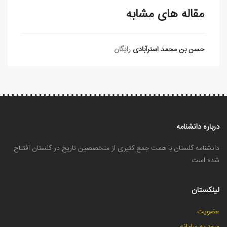
مقاله های مشابه
حسن بن محمد استرآبادی
رایگان
درباره دانشنامه
دانشنامه گلستان با همت جمع کثیری از متخصصین تاریخ در گلستان افتتاح
شده است
لینکستان
عضویت