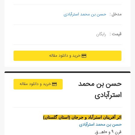
مدخل :
حسن بن محمد استرآبادی
قیمت :
رایگان
خرید و دانلود مقاله
حسن بن محمد
خرید و دانلود مقاله
استرآبادی
اثر آفرينان استرآباد و جرجان (استان گلستان)
حسن بن محمد استرآبادی
قرن 9 و 10هـ.ق.