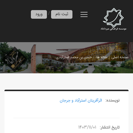
/
ثبت نام
ورود
صفحه اصلی
مقاله ها
حسن بن محمد استرآبادی
نویسنده:
اثرآفرينان استرآباد و جرجان
تاریخ انتشار:
1403/11/01