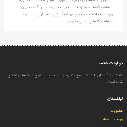
مولفین و پژوهشگران گرامی در صورت تمایل به تالیف مدخلهای
دانشنامه گلستان، میتوانند از بین مدخلهای سبز رنگ مدخلی را
برای تالیف انتخاب کرده و جهت نگارش و عقد قرارداد با مرکز
دانشنامه گلستان تماس بگیرند.
درباره دانشنامه
دانشنامه گلستان با همت جمع کثیری از متخصصین تاریخ در گلستان افتتاح
شده است
لینکستان
عضویت
ورود به سامانه