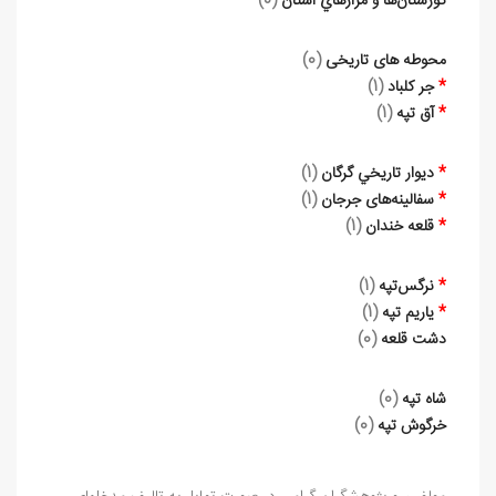
گورستان‌ها و مزارهاي استان
(0)
محوطه های تاریخی
(0)
*
جر کلباد
(1)
*
آق تپه
(1)
*
ديوار تاريخي گرگان
(1)
*
سفالینه‌های جرجان
(1)
*
قلعه خندان
(1)
*
نرگس‌تپه
(1)
*
یاریم تپه
(1)
دشت قلعه
(0)
شاه تپه
(0)
خرگوش تپه
(0)