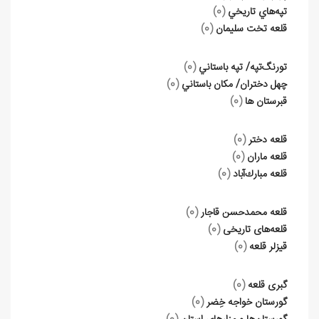
تپه‌هاي تاريخي
(0)
قلعه تخت سليمان
(0)
تورنگ‌تپه/ تپه باستاني
(0)
چهل دختران/ مكان باستاني
(0)
قبرستان ها
(0)
قلعه دختر
(0)
قلعه ماران
(0)
قلعه مبارك‌آباد
(0)
قلعه محمدحسن قاجار
(0)
قلعه‌های تاریخی
(0)
قيزلر قلعه
(0)
گبری قلعه
(0)
گورستان خواجه خِضر
(0)