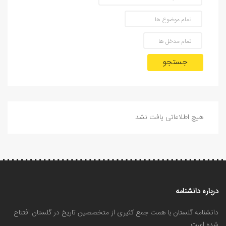
جستجو
هیچ اطلاعاتی یافت نشد
درباره دانشنامه
دانشنامه گلستان با همت جمع کثیری از متخصصین تاریخ در گلستان افتتاح
شده است