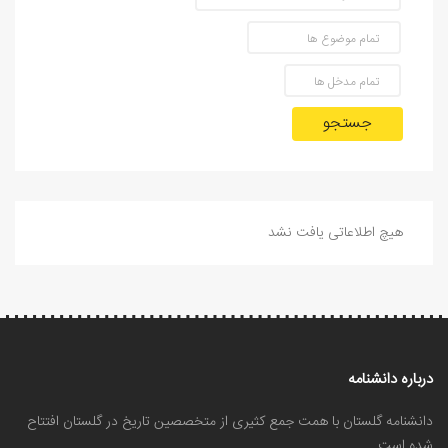
جستجو
هیچ اطلاعاتی یافت نشد
درباره دانشنامه
دانشنامه گلستان با همت جمع کثیری از متخصصین تاریخ در گلستان افتتاح
شده است