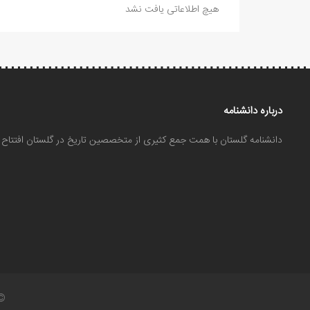
هیچ اطلاعاتی یافت نشد
درباره دانشنامه
دانشنامه گلستان با همت جمع کثیری از متخصصین تاریخ در گلستان افتتا
©