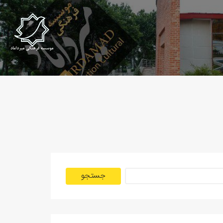
جستجو