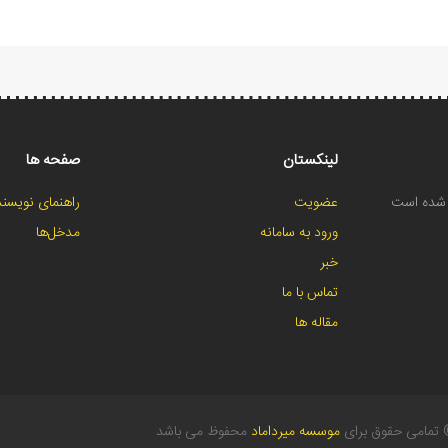
لینکستان
صفحه ها
ح شده است
عضویت
راهنمای نویسند
ورود به سامانه
مدخل‌ها
خبر
تماس با ما
مقاله ها
تمامی حقوق برای
موسسه میرداماد
محفوظ می باشد