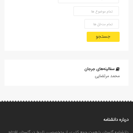
جستجو
سفالینه‌های جرجان
محمد مرتضایی
درباره دانشنامه
دانشنامه گلستان با همت جمع کثیری از متخصصین تاریخ در گلستان افتتاح