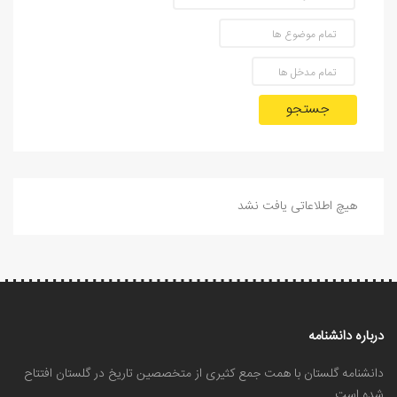
جستجو
هیچ اطلاعاتی یافت نشد
درباره دانشنامه
دانشنامه گلستان با همت جمع کثیری از متخصصین تاریخ در گلستان افتتاح
شده است