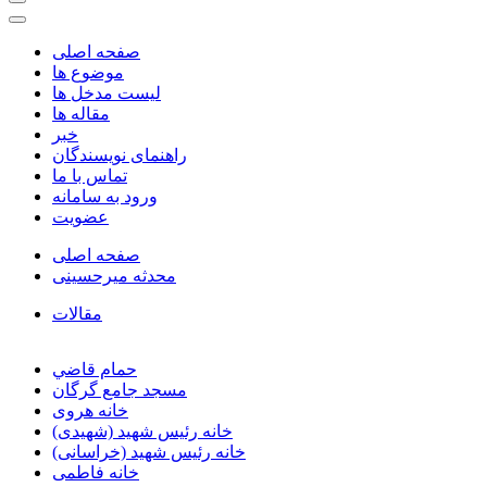
صفحه اصلی
موضوع ها
لیست مدخل ها
مقاله ها
خبر
راهنمای نویسندگان
تماس با ما
ورود به سامانه
عضویت
صفحه اصلی
محدثه میرحسینی
مقالات
حمام قاضي
مسجد جامع گرگان
خانه هروی
خانه رئیس شهید (شهیدی)
خانه رئیس شهید (خراسانی)
خانه فاطمی