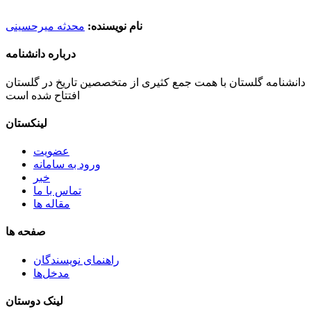
نام نویسنده:
محدثه میرحسینی
درباره دانشنامه
دانشنامه گلستان با همت جمع کثیری از متخصصین تاریخ در گلستان
افتتاح شده است
لینکستان
عضویت
ورود به سامانه
خبر
تماس با ما
مقاله ها
صفحه ها
راهنمای نویسندگان
مدخل‌ها
لینک دوستان