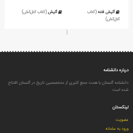
آتیش فتنه
(کتاب
آتیش
(کتاب کتل‌کش)
کتل‌کش)
)
درباره دانشنامه
دانشنامه گلستان با همت جمع کثیری از متخصصین تاریخ در گلستان افتتاح
شده است
لینکستان
عضویت
ورود به سامانه