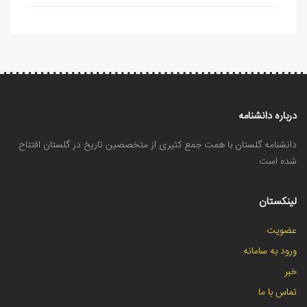
درباره دانشنامه
دانشنامه گلستان با همت جمع کثیری از متخصصین تاریخ در گلستان افتتاح
شده است
لینکستان
عضویت
ورود به سامانه
خبر
تماس با ما