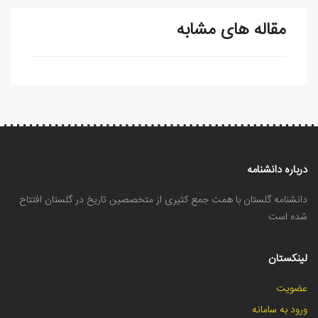
مقاله های مشابه
درباره دانشنامه
دانشنامه گلستان با همت جمع کثیری از متخصصین تاریخ در گلستان افتتاح
شده است
لینکستان
عضویت
ورود به سامانه