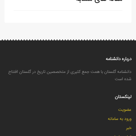
درباره دانشنامه
دانشنامه گلستان با همت جمع کثیری از متخصصین تاریخ در گلستان افتتاح
شده است
لینکستان
عضویت
ورود به سامانه
خبر