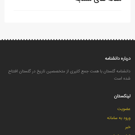
درباره دانشنامه
دانشنامه گلستان با همت جمع کثیری از متخصصین تاریخ در گلستان افتتاح
شده است
لینکستان
عضویت
ورود به سامانه
خبر