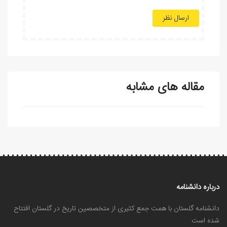
ارسال نظر
مقاله های مشابه
درباره دانشنامه
دانشنامه گلستان با همت جمع کثیری از متخصصین تاریخ در گلستان افتتاح
شده است