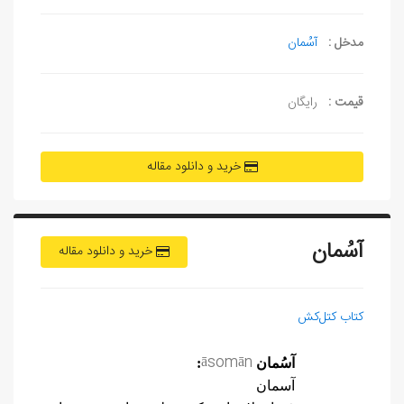
مدخل :
آسُمان
قیمت :
رایگان
خرید و دانلود مقاله
آسُمان
خرید و دانلود مقاله
کتاب کتل‌کش
āsom
ān
آسُمان
:
آسمان