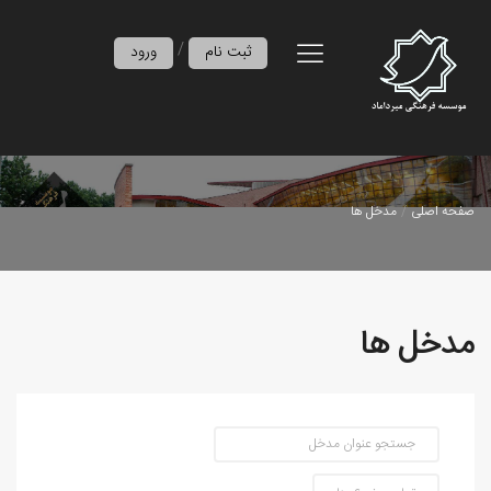
/
ثبت نام
ورود
صفحه اصلی
مدخل ها
مدخل ها