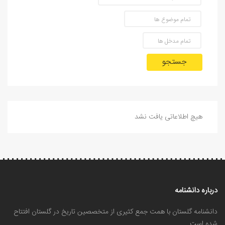
جستجو
هیچ اطلاعاتی یافت نشد
درباره دانشنامه
دانشنامه گلستان با همت جمع کثیری از متخصصین تاریخ در گلستان افتتاح
شده است