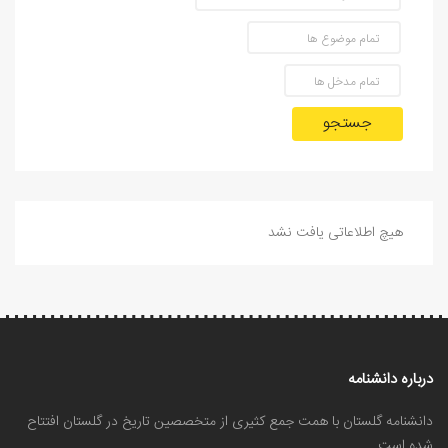
جستجو
هیچ اطلاعاتی یافت نشد
درباره دانشنامه
دانشنامه گلستان با همت جمع کثیری از متخصصین تاریخ در گلستان افتتاح
شده است