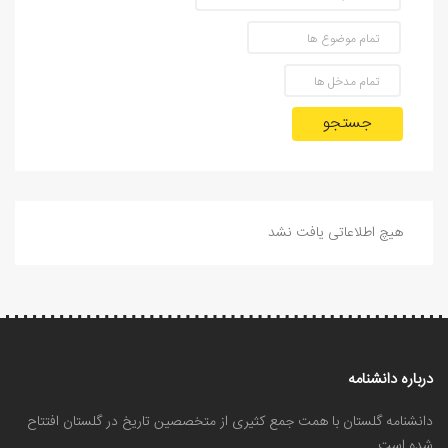
جستجو
هیچ اطلاعاتی یافت نشد
درباره دانشنامه
دانشنامه گلستان با همت جمع کثیری از متخصصین تاریخ در گلستان افتتاح
شده است