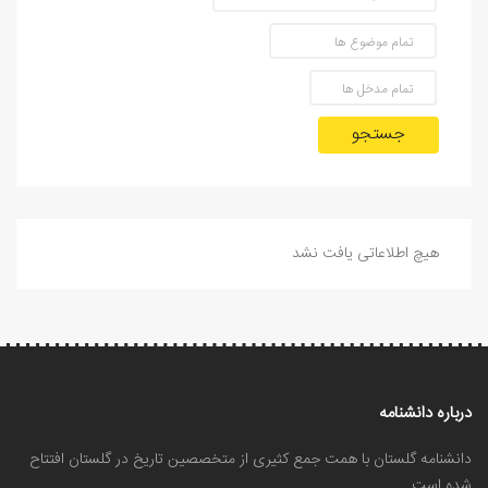
جستجو
هیچ اطلاعاتی یافت نشد
درباره دانشنامه
دانشنامه گلستان با همت جمع کثیری از متخصصین تاریخ در گلستان افتتاح
شده است