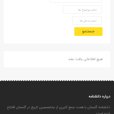
جستجو
هیچ اطلاعاتی یافت نشد
درباره دانشنامه
دانشنامه گلستان با همت جمع کثیری از متخصصین تاریخ در گلستان افتتاح
شده است