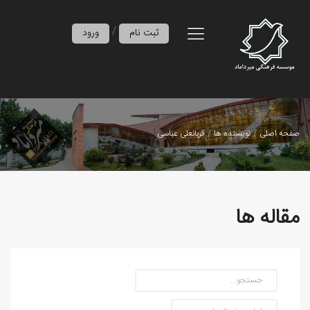
/
ثبت نام
ورود
صفحه اصلی
نویسنده ها
قربانعلی عباسی
مقاله ها