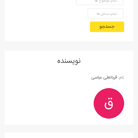
جستجو
نویسنده
نام:
قربانعلی عباسی