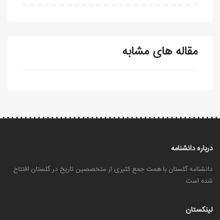
مقاله های مشابه
درباره دانشنامه
دانشنامه گلستان با همت جمع کثیری از متخصصین تاریخ در گلستان افتتاح
شده است
لینکستان