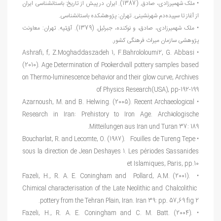
• ملک شهمیرزادی، صادق. (1387). ایران در پیش
از تاریخ: باستان‏شناسی ایران
از آغاز تا سپیده‏‌دم شهرنشینی. تهران: پژوهشکده باستان‏شناسی.
• ملک شهمیرزادی، صادق، و نوکنده، جبرئیل. (1379). آق
تپه. تهران: معاونت
پژوهشی سازمان میراث فرهنگی کشور.
• Ashrafi, f, Z.Moghaddaszadeh 1, F.Bahrololoumi2, G. Abbasi
(2010). Age Determination of Pookerdvall pottery samples based
on Thermo-luminescence behavior and their glow curve, Archives
of Physics Research(USA), pp-192-199
• Azarnoush, M. and B. Helwing. (2005). Recent Archaeological
Research in Iran: Prehistory to Iron Age. Archäologische
Mitteilungen aus Iran und Turan 37: 189.
• Boucharlat, R. and Lecomte, O. (1987). Fouilles de Tureng Tepe
sous la direction de Jean Deshayes 1. Les périodes Sassanides
et Islamiques, Paris, pp.10
• Fazeli, H., R. A. E. Coningham and Pollard, A.M. (2001).
Chimical characterisation of the Late Neolithic and Chalcolithic
pottery from the Tehran Plain, Iran. Iran 39: pp. 57,69 fig 2.
• Fazeli, H., R. A. E. Coningham and C. M. Batt. (2004).