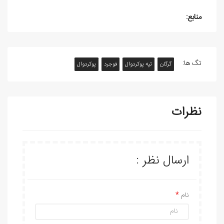
منابع:
تگ ها:
گرگان
تپه پوکردوال
فوجرد
پوکردوال
نظرات
ارسال نظر :
نام