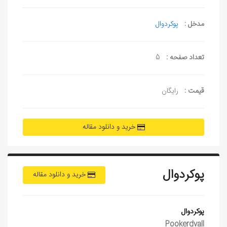
مدخل :
پوکردوال
تعداد صفحه :
5
قیمت :
رایگان
خرید و دانلود مقاله
پوکردوال
خرید و دانلود مقاله
پوکردوال
Pookerdvall