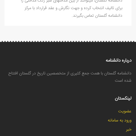
دانشنامه گلستان، میتوانند از بین مدخلهای سبز رنگ مدخلی را
برای تالیف انتخاب کرده و جهت نگارش و عقد قرارداد با مرکز
دانشنامه گلستان تماس بگیرند.
درباره دانشنامه
دانشنامه گلستان با همت جمع کثیری از متخصصین تاریخ در گلستان افتتاح
شده است
لینکستان
عضویت
ورود به سامانه
خبر