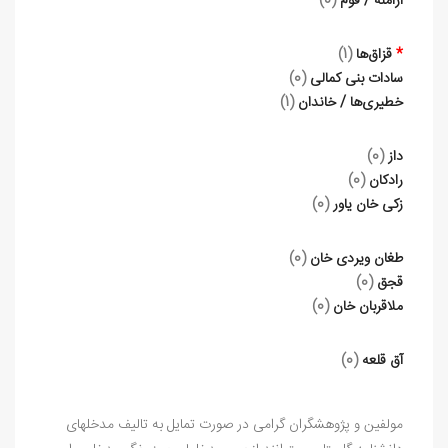
ارامنه / قوم
(0)
*
قزاق‌ها
(1)
سادات بنی کمالی
(0)
خطیری‌ها / خاندان
(1)
داز
(0)
رادکان
(0)
زکی خان یاور
(0)
طغان ویردی خان
(0)
قجق
(0)
ملاقربان خان
(0)
آق‌ قلعه
(0)
مولفین و پژوهشگران گرامی در صورت تمایل به تالیف مدخلهای