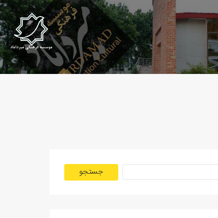
جستجو