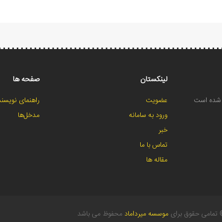
لینکستان
صفحه ها
ح شده است
عضویت
راهنمای نویسند
ورود به سامانه
مدخل‌ها
خبر
تماس با ما
مقاله ها
تمامی حقوق برای
موسسه میرداماد
محفوظ می باشد