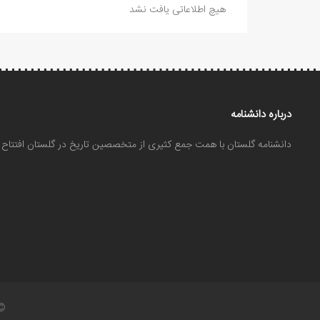
هیچ اطلاعاتی یافت نشد
درباره دانشنامه
دانشنامه گلستان با همت جمع کثیری از متخصصین تاریخ در گلستان افتتا
©