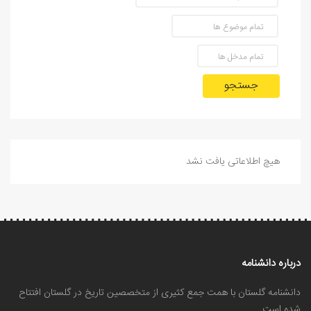
جستجو
هیچ اطلاعاتی یافت نشد
درباره دانشنامه
دانشنامه گلستان با همت جمع کثیری از متخصصین تاریخ در گلستان افتتاح
شده است