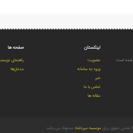
لینکستان
صفحه ها
ح شده است
عضویت
راهنمای نویسند
ورود به سامانه
مدخل‌ها
خبر
تماس با ما
مقاله ها
تمامی حقوق برای
موسسه میرداماد
محفوظ می باشد