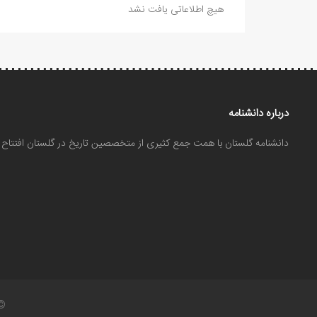
هیچ اطلاعاتی یافت نشد
درباره دانشنامه
دانشنامه گلستان با همت جمع کثیری از متخصصین تاریخ در گلستان افتتا
©