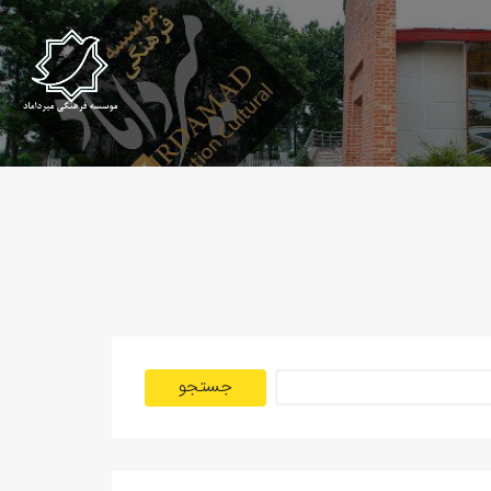
جستجو