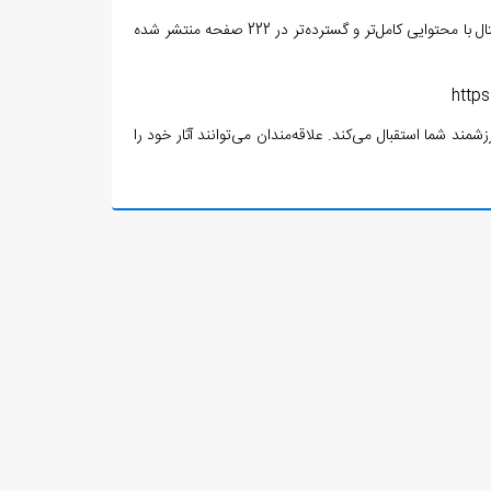
با توجه به محدودیت نسخه چاپی این شماره 120 صفحه، نسخه دیجیتال با محتوایی کامل‌تر و گسترده‌تر در 222 صفحه منتشر شده
https
مند شما استقبال می‌کند. علاقه‌مندان می‌توانند آثار خود را