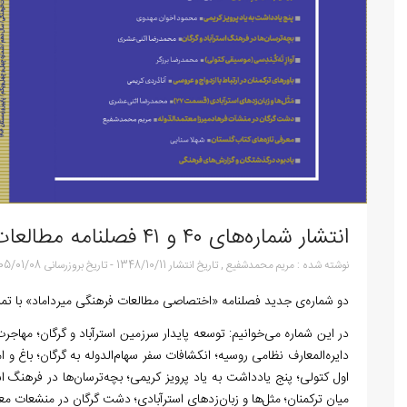
انتشار شماره‌های ۴۰ و ۴۱ فصلنامه مطالعات فرهنگی میرداماد
نوشته شده :
مریم محمدشفیع
,
تاریخ انتشار
1348/10/11
-
تاریخ بروزرسانی
05/01/08
دو شماره‌ی جدید فصلنامه «اختصاصی مطالعات فرهنگی میرداماد» با تمرکز
در این شماره می‌خوانیم: توسعه پایدار سرزمین استرآباد و گرگان؛ مهاجرت
دایره‌المعارف نظامی روسیه؛ انکشافات سفر سهام‌الدوله به گرگان؛ باغ و 
اول کتولی؛ پنج یادداشت به یاد پرویز کریمی؛ بچه‌ترسان‌ها در فرهنگ اس
میان ترکمنان؛ مثل‌ها و زبان‌زدهای استرآبادی؛ دشت گرگان در منشعات معتم