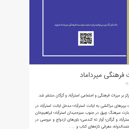
14
 بر میراث فرهنگی و اجتماعی استرآباد و گرگان منتشر شد.
 بربرهای مراکشی به ایالت استرآباد؛ مدخل ایالت استرآباد در
امارت سرهنگ چپق در جنوب سبزه‌میدان استرآباد؛ ابراهیم‌خان
ترآباد و گرگان؛ آواز ته کندسی؛ باورهای ازدواج و عروسی در
دالدوله، معرفی تازه‌های کتاب و ... .