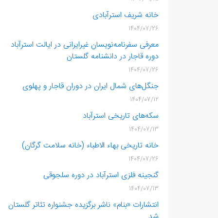
خانه شریف‌ استرآبادی
1404/07/26
معرفی سفرنامه‌نویسان غیرایرانی در ایالت استرآباد
دوره قاجار در دانشنامه گلستان
1404/07/26
جنگل‌های شمال ایران در دوران قاجار و پهلوی
1404/07/12
سکه‌های تاریخی استرآباد
1404/07/13
خانه تاریخی بهاء الاطباء (خانه سلامت گرگان)
1404/07/26
گنجینه فلزی استرآباد در دوره سلجوقی
1404/07/13
انتشارات «بنام» ناشر برگزیده جشنواره تئاتر گلستان
شد