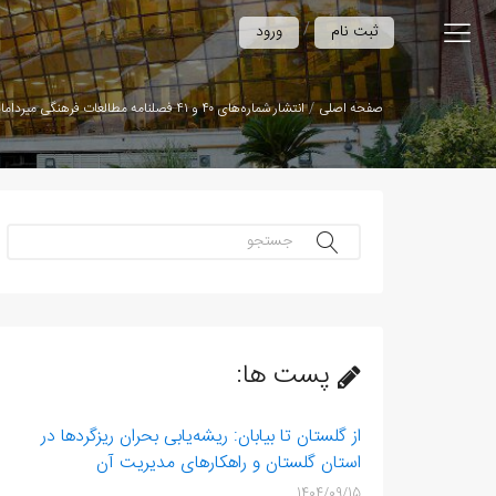
/
ثبت نام
ورود
صفحه اصلی
انتشار شماره‌های ۴۰ و ۴۱ فصلنامه مطالعات فرهنگی میرداماد
جستجو...
پست ها:
از گلستان تا بیابان: ریشه‌یابی بحران ریزگردها در
استان گلستان و راهکارهای مدیریت آن
1404/09/15